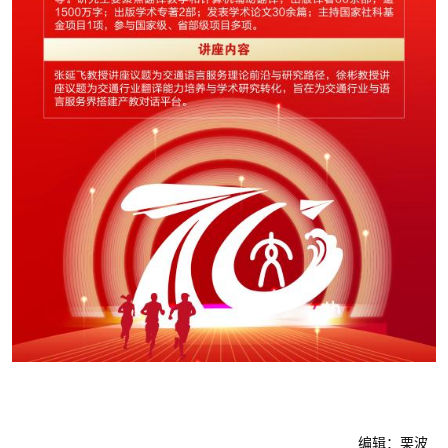
编辑：栗波