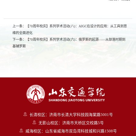
上一条：
【70周年校庆】系列学术活动(八)：AIGC在设计的应用：从工具到思
维的全面进化
下一条：
【70周年校庆】系列学术活动(六)：俄罗斯的起源——从部落时期到
基辅罗斯
长清校区：济南市长清大学科技园海棠路5001号
无影山校区：济南市天桥区交校路5号
威海校区：山东省威海市双岛湾科技城和兴路1508号