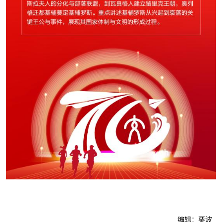
编辑：栗波