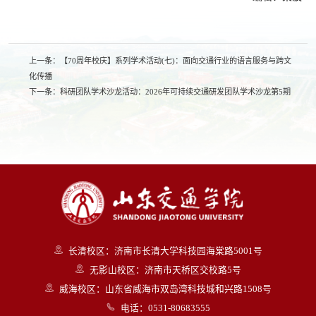
上一条：
【70周年校庆】系列学术活动(七)：面向交通行业的语言服务与跨文
化传播
下一条：
科研团队学术沙龙活动：2026年可持续交通研发团队学术沙龙第5期
长清校区：济南市长清大学科技园海棠路5001号
无影山校区：济南市天桥区交校路5号
威海校区：山东省威海市双岛湾科技城和兴路1508号
电话：0531-80683555