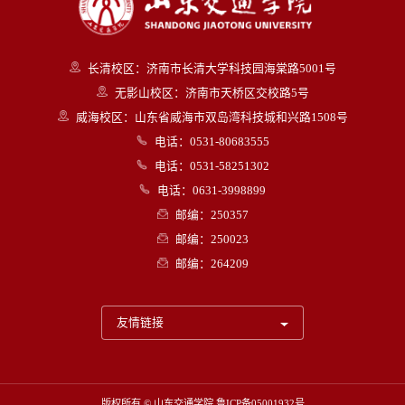
长清校区：济南市长清大学科技园海棠路5001号
无影山校区：济南市天桥区交校路5号
威海校区：山东省威海市双岛湾科技城和兴路1508号
电话：0531-80683555
电话：0531-58251302
电话：0631-3998899
邮编：250357
邮编：250023
邮编：264209
友情链接
版权所有 © 山东交通学院
鲁ICP备05001932号