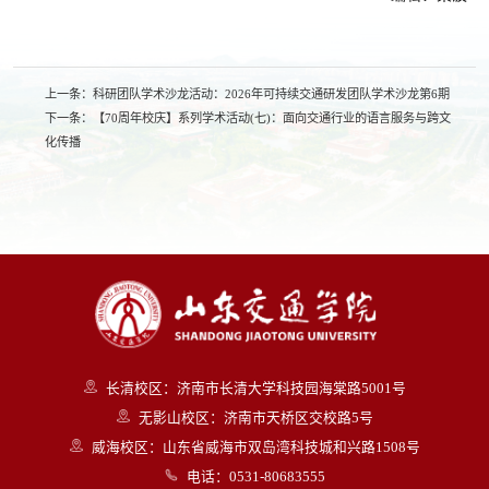
上一条：
科研团队学术沙龙活动：2026年可持续交通研发团队学术沙龙第6期
下一条：
【70周年校庆】系列学术活动(七)：面向交通行业的语言服务与跨文
化传播
长清校区：济南市长清大学科技园海棠路5001号
无影山校区：济南市天桥区交校路5号
威海校区：山东省威海市双岛湾科技城和兴路1508号
电话：0531-80683555