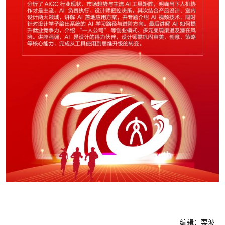
编辑：栗波