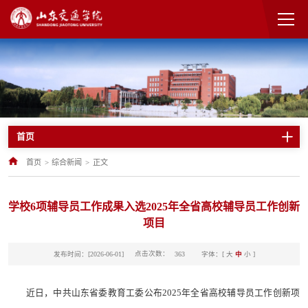
首页
首页
>
综合新闻
>
正文
学校6项辅导员工作成果入选2025年全省高校辅导员工作创新
项目
点击次数：
发布时间：[2026-06-01]
字体：[
大
中
小
]
363
近日，中共山东省委教育工委公布2025年全省高校辅导员工作创新项