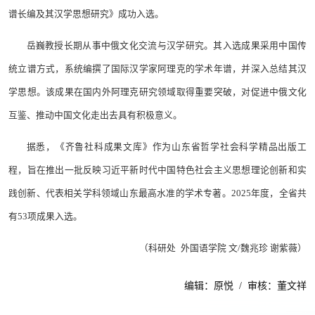
谱长编及其汉学思想研究》成功入选。
岳巍教授长期从事中俄文化交流与汉学研究。其入选成果采用中国传
统立谱方式，系统编撰了国际汉学家阿理克的学术年谱，并深入总结其汉
学思想。该成果在国内外阿理克研究领域取得重要突破，对促进中俄文化
互鉴、推动中国文化走出去具有积极意义。
据悉，《齐鲁社科成果文库》作为山东省哲学社会科学精品出版工
程，旨在推出一批反映习近平新时代中国特色社会主义思想理论创新和实
践创新、代表相关学科领域山东最高水准的学术专著。2025年度，全省共
有53项成果入选。
（科研处 外国语学院 文/魏兆珍 谢紫薇）
编辑：原悦 / 审核：董文祥