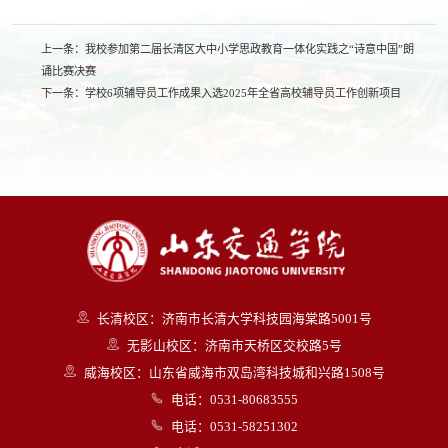
上一条：
我校参加第二届长清区大中小学思政教育一体化实践之“诗意中国”朗
诵比赛决赛
下一条：
学校6项辅导员工作成果入选2025年全省高校辅导员工作创新项目
长清校区：济南市长清大学科技园海棠路5001号
无影山校区：济南市天桥区交校路5号
威海校区：山东省威海市双岛湾科技城和兴路1508号
电话：0531-80683555
电话：0531-58251302