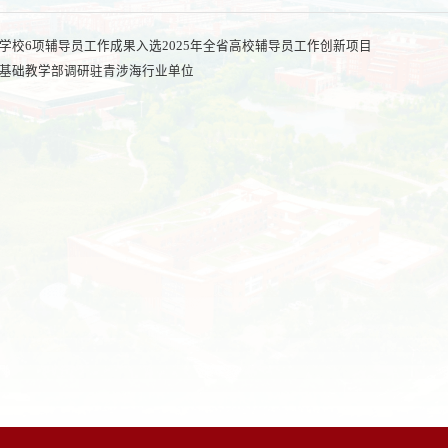
学校6项辅导员工作成果入选2025年全省高校辅导员工作创新项目
基础教学部调研驻青涉海行业单位