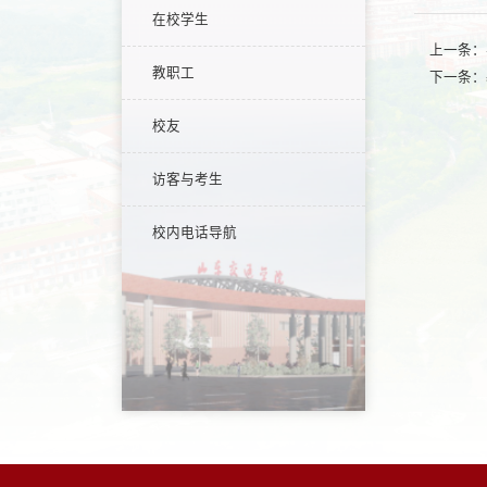
在校学生
上一条：
教职工
下一条：
校友
访客与考生
校内电话导航