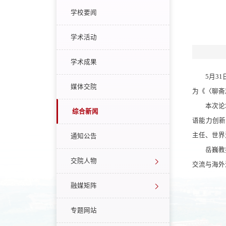
学校要闻
学术活动
学术成果
5月3
媒体交院
为《〈聊斋
本次论
综合新闻
语能力创新
主任、世界
通知公告
岳巍教
交院人物
交流与海外
融媒矩阵
专题网站