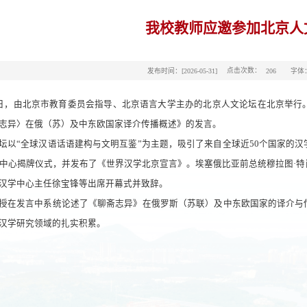
我校教师应邀参加北京人
点击次数：
发布时间：[2026-05-31]
字体
206
1日，由北京市教育委员会指导、北京语言大学主办的北京人文论坛在北京举
志异〉在俄（苏）及中东欧国家译介传播概述》的发言。
坛以“全球汉语话语建构与文明互鉴”为主题，吸引了来自全球近50个国家的
中心揭牌仪式，并发布了《世界汉学北京宣言》。埃塞俄比亚前总统穆拉图·
汉学中心主任徐宝锋等出席开幕式并致辞。
授在发言中系统论述了《聊斋志异》在俄罗斯（苏联）及中东欧国家的译介与
汉学研究领域的扎实积累。