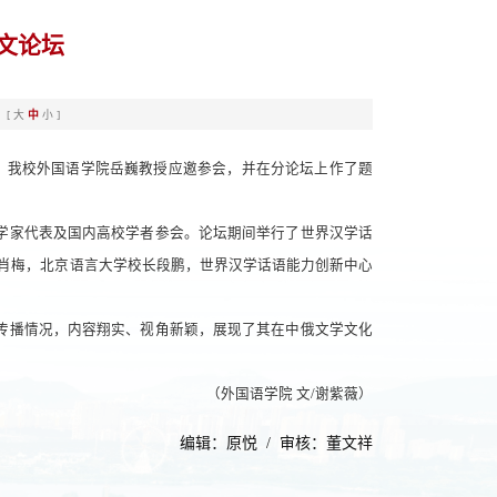
文论坛
：[
大
中
小
]
行。我校外国语学院岳巍教授应邀参会，并在分论坛上作了题
汉学家代表及国内高校学者参会。论坛期间举行了世界汉学话
特肖梅，北京语言大学校长段鹏，世界汉学话语能力创新中心
传播情况，内容翔实、视角新颖，展现了其在中俄文学文化
（外国语学院 文/谢紫薇）
编辑：原悦 / 审核：董文祥