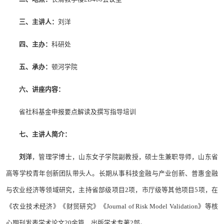
三、主讲人：
刘洋
四、主办：
科研处
五、承
办：
顿河学院
六、讲座内容：
省社科基金申报要点解读及撰写指导培训
七、主讲人简介：
刘洋
，管理学博士，山东女子学院副教授，硕士生兼职导师，山东省
高等学校青年创新团队带头人。长期从事科技金融与产业创新、普惠金融
与农业经济等领域研究，主持省部级项目2项，市厅级等其他项目5项，在
《农业技术经济》《财贸研究》《Journal of Risk Model Validation》等核
心期刊发表学术论文20余篇，出版学术专著2部。