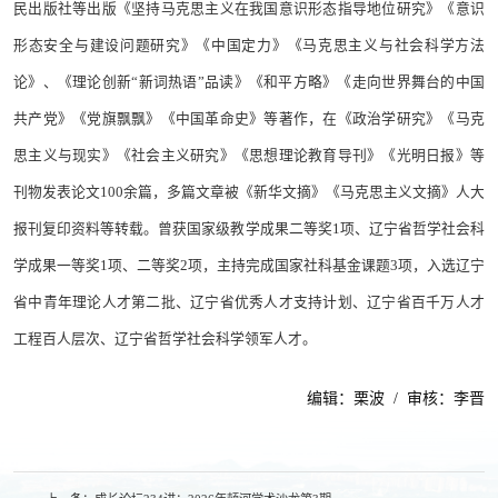
民出版社等出版《坚持马克思主义在我国意识形态指导地位研究》《意识
形态安全与建设问题研究》《中国定力》《马克思主义与社会科学方法
论》、《理论创新“新词热语”品读》《和平方略》《走向世界舞台的中国
共产党》《党旗飘飘》《中国革命史》等著作，在《政治学研究》《马克
思主义与现实》《社会主义研究》《思想理论教育导刊》《光明日报》等
刊物发表论文100余篇，多篇文章被《新华文摘》《马克思主义文摘》人大
报刊复印资料等转载。曾获国家级教学成果二等奖1项、辽宁省哲学社会科
学成果一等奖1项、二等奖2项，主持完成国家社科基金课题3项，入选辽宁
省中青年理论人才第二批、辽宁省优秀人才支持计划、辽宁省百千万人才
工程百人层次、辽宁省哲学社会科学领军人才。
编辑：栗波 / 审核：李晋