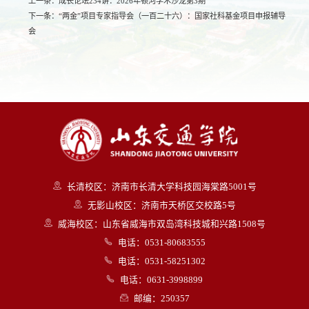
上一条：
成长论坛234讲：2026年顿河学术沙龙第3期
下一条：
“两金”项目专家指导会（一百二十六）：国家社科基金项目申报辅导
会
长清校区：济南市长清大学科技园海棠路5001号
无影山校区：济南市天桥区交校路5号
威海校区：山东省威海市双岛湾科技城和兴路1508号
电话：0531-80683555
电话：0531-58251302
电话：0631-3998899
邮编：250357