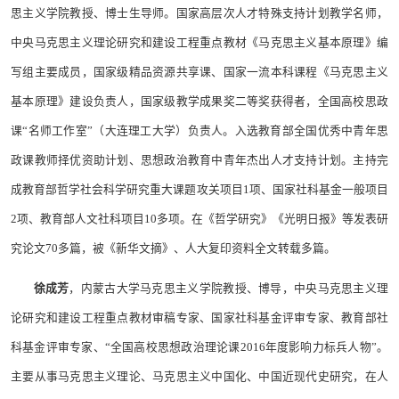
思主义学院教授、博士生导师。国家高层次人才特殊支持计划教学名师，
中央马克思主义理论研究和建设工程重点教材《马克思主义基本原理》编
写组主要成员，国家级精品资源共享课、国家一流本科课程《马克思主义
基本原理》建设负责人，国家级教学成果奖二等奖获得者，全国高校思政
课“名师工作室”（大连理工大学）负责人。入选教育部全国优秀中青年思
政课教师择优资助计划、思想政治教育中青年杰出人才支持计划。主持完
成教育部哲学社会科学研究重大课题攻关项目1项、国家社科基金一般项目
2项、教育部人文社科项目10多项。在《哲学研究》《光明日报》等发表研
究论文70多篇，被《新华文摘》、人大复印资料全文转载多篇。
徐成芳
，内蒙古大学马克思主义学院教授、博导，中央马克思主义理
论研究和建设工程重点教材审稿专家、国家社科基金评审专家、教育部社
科基金评审专家、“全国高校思想政治理论课2016年度影响力标兵人物”。
主要从事马克思主义理论、马克思主义中国化、中国近现代史研究，在人