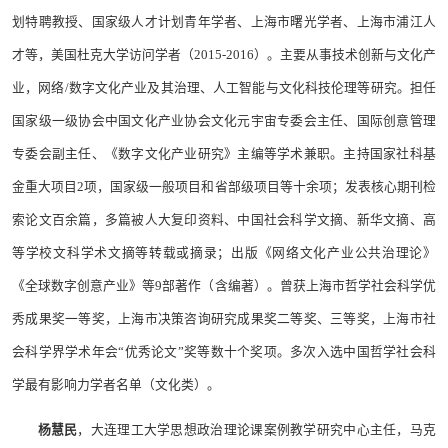
划特聘教授、国家级人才计划青年学者、上海市曙光学者、上海市浦江人
才等，美国杜克大学访问学者（2015-2016）。主要从事技术创新与文化产
业，网络/数字文化产业及其治理、人工智能与文化科技伦理等研究。担任
国家级一级协会中国文化产业协会文化元宇宙专委会主任、国际创意管理
专委会副主任、《数字文化产业研究》主编等学术兼职。主持国家社科基
金重大项目2项，国家级一般项目和省部级项目等十余项；发表核心期刊检
索论文百余篇，多篇被人大复印资料、中国社会科学文摘、新华文摘、高
等学校文科学术文摘等转载或摘录；出版《网络文化产业公共治理论》
《全球数字创意产业》等9部著作（含编著）。曾获上海市哲学社会科学优
秀成果奖一等奖，上海市决策咨询研究成果奖二等奖、三等奖，上海市社
会科学界学术年会“优秀论文”奖等数十个奖项。多次入选中国哲学社会科
学最有影响力学者名单（文化类）。
杨慧民
，大连理工大学思想政治理论课案例教学研究中心主任，马克