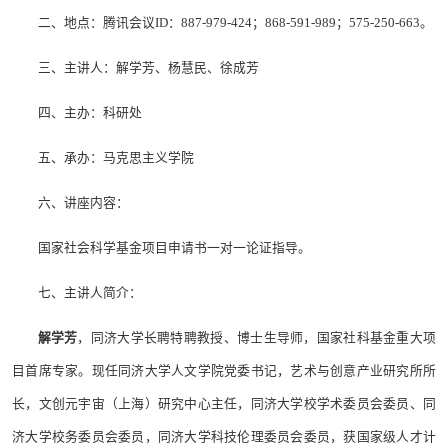
二、地点：腾讯会议ID：887-979-424；868-591-989；575-250-663。
三、主讲人：解学芳、杨慧民、徐成芳
四、主办：科研处
五、承办：马克思主义学院
六、讲座内容：
国家社会科学基金项目申请书一对一论证指导。
七、主讲人简介：
解学芳
，同济大学长聘特聘教授、博士生导师，国家社科基金重大项
目首席专家。现任同济大学人文学院党委书记，艺术与创意产业研究所所
长，文创元宇宙（上海）研究中心主任，同济大学校学术委员会委员、同
济大学校务委员会委员，同济大学科技伦理委员会委员，获国家级人才计