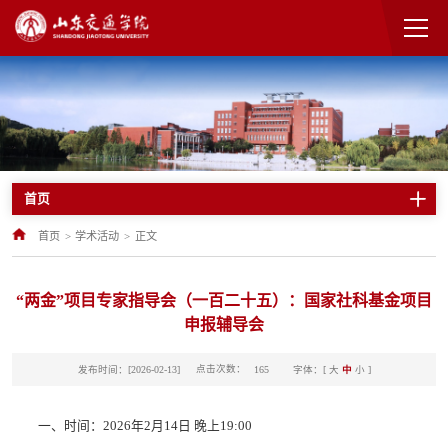
首页
首页
>
学术活动
>
正文
“两金”项目专家指导会（一百二十五）：国家社科基金项目
申报辅导会
点击次数：
发布时间：[2026-02-13]
字体：[
大
中
小
]
165
一、时间：2026年2月14日 晚上19:00