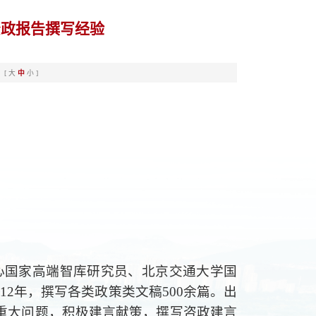
资政报告撰写经验
：[
大
中
小
]
心国家高端智库研究员、北京交通大学国
2年，撰写各类政策类文稿500余篇。出
重大问题，积极建言献策，撰写咨政建言