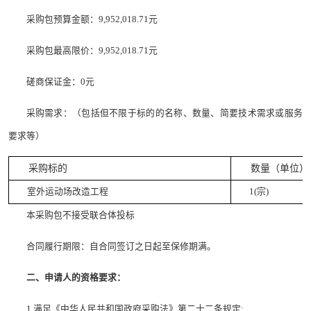
采购包预算金额：9,952,018.71元
采购包最高限价：9,952,018.71元
磋商保证金：0元
采购需求：（包括但不限于标的的名称、数量、简要技术需求或服务
要求等）
采购标的
数量（单位）
室外运动场改造工程
1(宗)
本采购包不接受联合体投标
合同履行期限：自合同签订之日起至保修期满。
二、申请人的资格要求：
1.满足《中华人民共和国政府采购法》第二十二条规定;