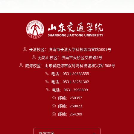
长清校区：济南市长清大学科技园海棠路5001号
无影山校区：济南市天桥区交校路5号
威海校区：山东省威海市双岛湾科技城和兴路1508号
电话：0531-80683555
电话：0531-58251302
电话：0631-3998899
邮编：250357
邮编：250023
邮编：264209
友情链接