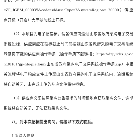
=ZF_JGBM_000035&code=sd&userType=2&systemRegion=120000）供应
商开标（开启）大厅参加线上开标。
（2）本项目为电子招投标，请各供应商通过山东省政府采购电子交易
系统投标，供应商应在投标截止时间前按照山东省政府采购电子交易系统
登录页下载的供应商操作手册（操作手册下载链接：https://dzjy.sdcz.gov.c
n:30181/gp-file-platform/山东省政府采购电子交易系统操作手册.zip）中相
关流程将电子响应文件上传至山东省政府采购电子交易系统内，逾期系统
将自动关闭，未完成上传的响应文件将被拒绝。
（3）供应商必须按照采购公告要求的时间和地点获取采购文件，逾期
系统将自动关闭，无法获取采购文件。
八、对本次招标提出询问，请按以下方式联系。
1.采购人信息