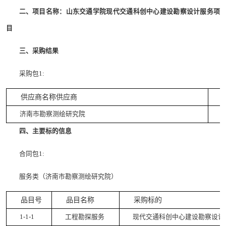
二、项目名称：山东交通学院现代交通科创中心建设勘察设计服务项
目
三、采购结果
采购包1:
供应商名称供应商
济南市勘察测绘研究院
四、主要标的信息
合同包1:
服务类（济南市勘察测绘研究院）
品目号
品目
名称
采购标的
1-1-1
工程勘探服务
现代交通科创中心建设勘察设计