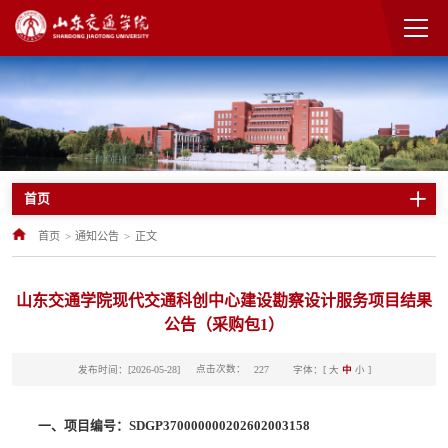
首页
首页
>
通知公告
>
正文
山东交通学院现代交通科创中心建设勘察设计服务项目结果
公告（采购包1）
点击次数：
发布时间：[2026-05-28]
字体：[
大
中
小
]
227
一、项目编号：SDGP370000000202602003158