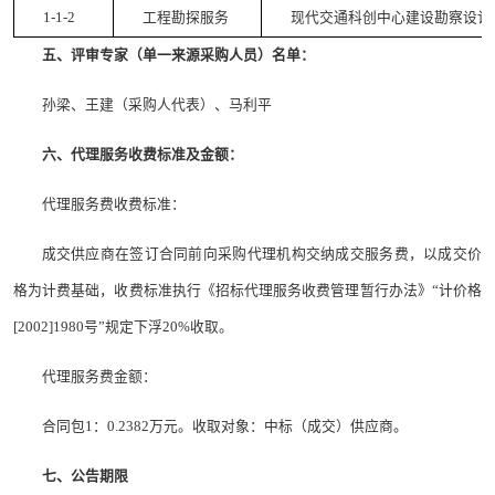
1-1-2
工程勘探服务
现代交通科创中心建设勘察设计
五、评审专家（单一来源采购人员）名单：
孙梁、王建（采购人代表）、马利平
六、代理服务收费标准及金额：
代理服务费收费标准：
成交供应商在签订合同前向采购代理机构交纳成交服务费，以成交价
格为计费基础，收费标准执行《招标代理服务收费管理暂行办法》“计价格
[2002]1980号”规定下浮20%收取。
代理服务费金额：
合同包1：0.2382万元。收取对象：中标（成交）供应商。
七、公告期限