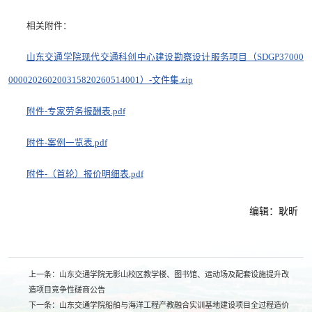
相关附件：
山东交通学院现代交通科创中心建设勘察设计服务项目（SDGP37000
000020260200315820260514001）-文件集.zip
附件-专家劳务报酬表.pdf
附件-案例一览表.pdf
附件-（首轮）报价明细表.pdf
编辑：耿昕
上一条：
山东交通学院无影山校区教学楼、图书馆、运动场及配套设施提升改
造项目竞争性磋商公告
下一条：
山东交通学院船舶与海洋工程产教融合实训基地建设项目全过程造价