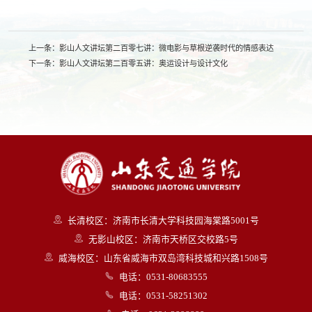
上一条：
影山人文讲坛第二百零七讲：微电影与草根逆袭时代的情感表达
下一条：
影山人文讲坛第二百零五讲：奥运设计与设计文化
长清校区：济南市长清大学科技园海棠路5001号
无影山校区：济南市天桥区交校路5号
威海校区：山东省威海市双岛湾科技城和兴路1508号
电话：0531-80683555
电话：0531-58251302