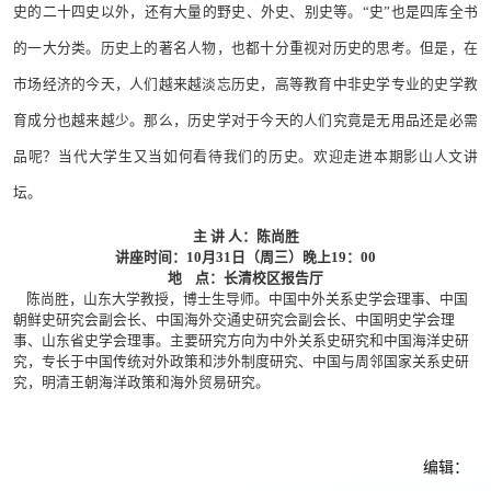
史的二十四史以外，还有大量的野史、外史、别史等。“史”也是四库全书
的一大分类。历史上的著名人物，也都十分重视对历史的思考。但是，在
市场经济的今天，人们越来越淡忘历史，高等教育中非史学专业的史学教
育成分也越来越少。那么，历史学对于今天的人们究竟是无用品还是必需
品呢？当代大学生又当如何看待我们的历史。欢迎走进本期影山人文讲
坛。
主 讲 人：陈尚胜
讲座时间：10月31日（周三）晚上19：00
地 点：长清校区报告厅
陈尚胜，山东大学教授，博士生导师。中国中外关系史学会理事、中国
朝鲜史研究会副会长、中国海外交通史研究会副会长、中国明史学会理
事、山东省史学会理事。主要研究方向为中外关系史研究和中国海洋史研
究，专长于中国传统对外政策和涉外制度研究、中国与周邻国家关系史研
究，明清王朝海洋政策和海外贸易研究。
编辑：