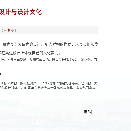
设计与设计文化
：[
大
中
小
]
开幕式及点火仪式的设计、到吉祥物的样式，以及火炬和奖
法在奥运设计上体现自己的文化实力。
设计，才走出自然界，从猿变成人的。所以设计终将成为一种文化，而
00
国际艺术设计院校联盟理事、全球议程理事会设计委员、法国设计家
招贴设计铜奖、2007霍英东基金会第十届高校教师奖、教育部国家教
编辑：