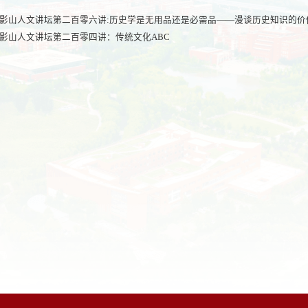
影山人文讲坛第二百零六讲:历史学是无用品还是必需品——漫谈历史知识的价
影山人文讲坛第二百零四讲：传统文化ABC