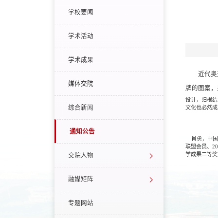
学校要闻
学术活动
学术成果
近代奥
媒体交院
牌的图案，
设计，归根结
综合新闻
文化也必然成
通知公告
肖勇，中国
联盟会员、2
学成果二等奖
交院人物
融媒矩阵
专题网站