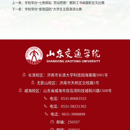
上一条：
学校举办“七秩耕耘 劳动赞歌” 教职工书画摄影征文比赛
下一条：
学校举办“爱我国防”大学生主题演讲比赛
长清校区：济南市长清大学科技园海棠路5001号
无影山校区：济南市天桥区交校路5号
威海校区：山东省威海市双岛湾科技城和兴路1508号
电话：0531-80683555
电话：0531-58251302
电话：0631-3998899
邮编：250357
邮编：250023