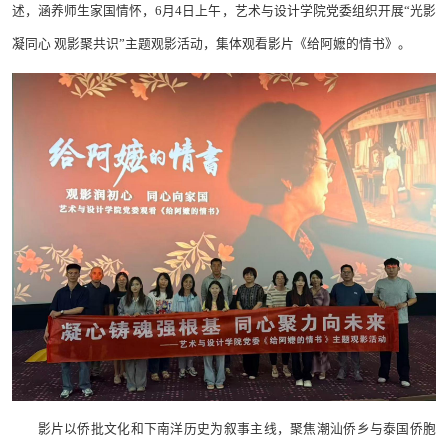
述，涵养师生家国情怀，6月4日上午，艺术与设计学院党委组织开展“光影
凝同心 观影聚共识”主题观影活动，集体观看影片《给阿嬷的情书》。
影片以侨批文化和下南洋历史为叙事主线，聚焦潮汕侨乡与泰国侨胞