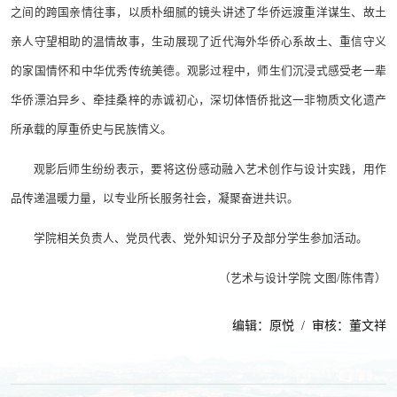
之间的跨国亲情往事，以质朴细腻的镜头讲述了华侨远渡重洋谋生、故土
亲人守望相助的温情故事，生动展现了近代海外华侨心系故土、重信守义
的家国情怀和中华优秀传统美德。观影过程中，师生们沉浸式感受老一辈
华侨漂泊异乡、牵挂桑梓的赤诚初心，深切体悟侨批这一非物质文化遗产
所承载的厚重侨史与民族情义。
观影后师生纷纷表示，要将这份感动融入艺术创作与设计实践，用作
品传递温暖力量，以专业所长服务社会，凝聚奋进共识。
学院相关负责人、党员代表、党外知识分子及部分学生参加活动。
（艺术与设计学院 文图/陈伟青）
编辑：原悦 / 审核：董文祥