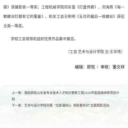
痕》获摄影类一等奖；工程机械学院邓庆富《灯盏传薪》、刘海燕《每一
颗螺丝钉都有它的重量》、机关工会王明明《五月的最后一枚螺丝》获征
文类一等奖。
学校工会将择机组织优秀作品集中展览。
（工会 艺术与设计学院 文/王华玮）
编辑：原悦 / 审核：董文祥
上一条：
我校获批山东省专业技术人才知识更新工程2026年度高级研修项目计
划
下一条：
艺术与设计学院开展 “光影凝同心 观影聚共识”主题观影活动