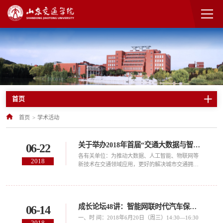
首页
首页
>
学术活动
关于举办2018年首届“交通大数据与智慧交通高端论坛”的通知
06-22
各有关单位：为推动大数据、人工智能、物联网等
2018
新技术在交通领域应用，更好的解决城市交通拥堵
以及运输安全问题。山东交通学院与山东省交通科
学研究院、乾云众创（北京）信息科技研究院共同
主办2018年首届“交通大数据与智慧交通高端论
坛”，围绕交通运输大数据技术、自动驾驶与智能网
成长论坛48讲：智能网联时代汽车保险发展趋势研判
06-14
联、交通应急系统、智慧交通系统等领域展开学术
研讨。现将论坛有关事项通知如下：一、 会议内容
一、时 间：2018年6月20日（周三）14:30—16:30
2018