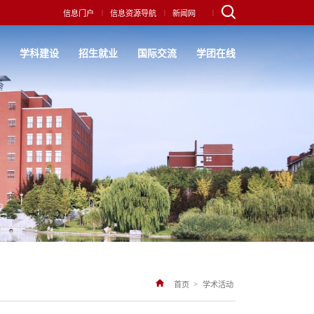
|
|
|
信息门户
信息资源导航
新闻网
究
学科建设
招生就业
国际交流
学团在线
>
首页
学术活动