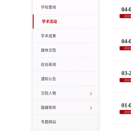
学校要闻
04-
201
学术活动
学术成果
04-
201
媒体交院
综合新闻
03-
通知公告
201
交院人物
01-
融媒矩阵
201
专题网站