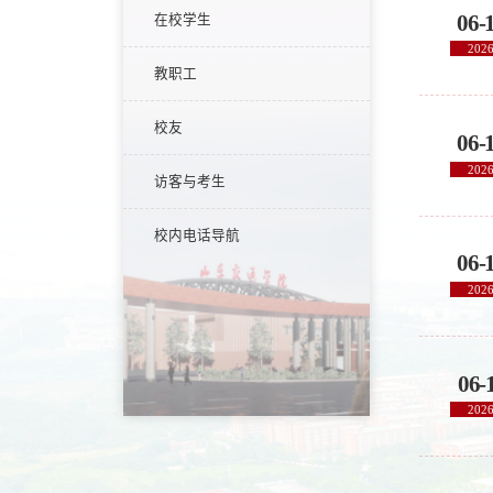
06-
在校学生
202
教职工
校友
06-
202
访客与考生
校内电话导航
06-
202
06-
202