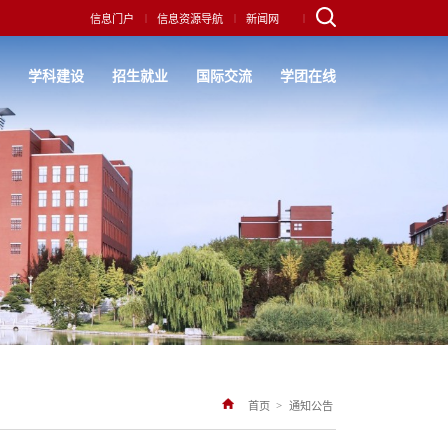
|
|
|
信息门户
信息资源导航
新闻网
究
学科建设
招生就业
国际交流
学团在线
>
首页
通知公告