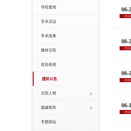
学校要闻
06-
202
学术活动
学术成果
06-
202
媒体交院
综合新闻
06-
通知公告
202
交院人物
06-
融媒矩阵
202
专题网站