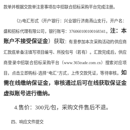
款单并根据交款单注意事项在中招联合招标采购平台完成注册。
（
2)电汇形式（开户银行：兴业银行济南燕山支行，开户名：
注：本
盛和招标代理有限公司，银行账号：376060100100168341。
账户不接受保证金
）
获取
：有意参加本次采购活动的供应商
汇款底单备注填写项目编号、所投包号（若有）。汇款完成后，供应
商登录中招联合招标采购平台（
www.365trade.com.cn）搜索对应项
如
目，点击立即购标-选择“电汇”方式，上传交款凭证，等待审核。
需在线缴纳保证金，审核通过后可在线获取保证金
虚拟账号进行缴纳。
4
.售价：
30
0元/包，采购文件售后不退。
四、
响应文件提交