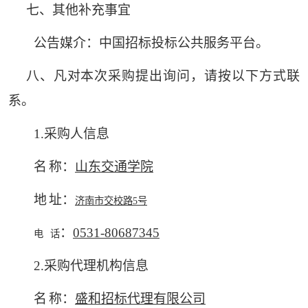
七、其他补充事宜
公告媒介：中国招标投标公共服务平台。
八、凡对本次采购提出询问，请按以下方式联
系。
1.采购人信息
名
称：
山东交通学院
地
址：
济南市交校路
5号
：
0531-80687345
电
话
2.采购代理机构信息
名
称：
盛和招标代理有限公司