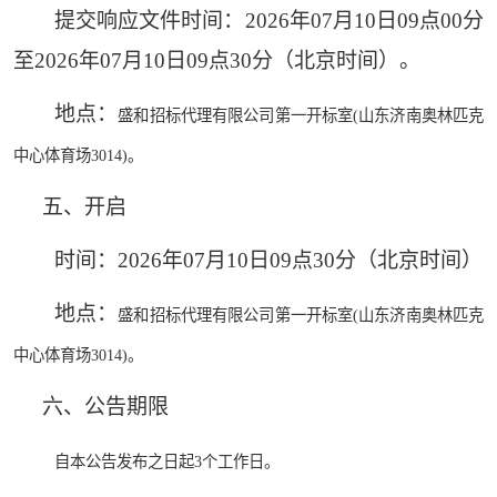
提交响应文件时间：
2026年
07
月
10
日
09
点
00
分
至
2026年
07
月
10
日
09
点
30
分（北京时间）。
地点：
盛和招标代理有限公司第一开标室
(山东济南奥林匹克
中心体育场3014)。
五、开启
时间：
2026年
07
月
10
日
09
点
30
分（北京时间）
地点：
盛和招标代理有限公司第一开标室
(山东济南奥林匹克
中心体育场3014)。
六、公告期限
自本公告发布之日起
3个工作日。