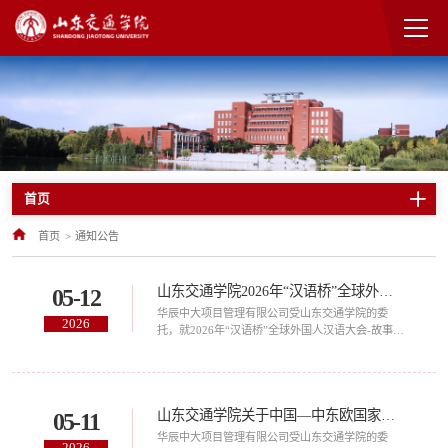
首页
首页
>
通知公告
山东交通学院2026年“汉语桥”全球外国人汉语大会-故事会线下预赛（华东赛区）赛事服务项目竞争性磋商公告
05-12
华辰中大项目管理有限公司受山东交通学院的委
2026
托，就2026年“汉语桥”全球外国人汉语大会-故事会
线下预赛（华东赛区）赛事服务项目以竞争性磋商
形式组织采购活动，欢迎符合本次竞争性磋商文件
要求的，在中国境内注册的合格供应商前来参加报
价。一、项目基本情况1.项目名称：山东交通学院
山东交通学院关于中国—中东欧国家科教产融合与产业人才培养对话会、“友城之夜”专场音乐会等系列活动外事服务保障采购项目竞争性磋商公告
05-11
2026年“汉语桥”全球外国人汉语大会-故事会线下预
赛（华东赛区）赛事服务项目2.项目编号：
华辰中大项目管理有限公司受山东交通学院的委
2026