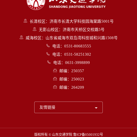
长清校区：济南市长清大学科技园海棠路5001号
无影山校区：济南市天桥区交校路5号
威海校区：山东省威海市双岛湾科技城和兴路1508号
电话：0531-80683555
电话：0531-58251302
电话：0631-3998899
邮编：250357
邮编：250023
邮编：264209
友情链接
版权所有 © 山东交通学院
鲁ICP备05001932号