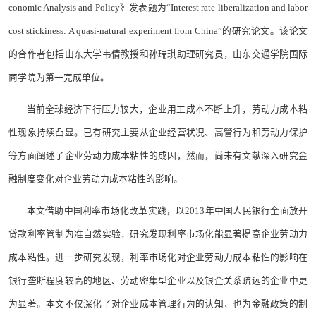
conomic Analysis and Policy》发表题为“Interest rate liberalization and labor
cost stickiness: A quasi-natural experiment from China”的研究论文。该论文
的合作者包括山东大学韦倩教授和孙瑞琪助理研究员，山东交通学院国际
商学院为第一完成单位。
当前全球经济下行压力较大，企业用工成本不断上升，劳动力成本粘
性现象持续凸显。已有研究主要从企业经营状况、高管行为和劳动力保护
等方面阐述了企业劳动力成本粘性的成因，然而，尚未有文献深入研究金
融制度变化对企业劳动力成本粘性的影响。
本文借助中国利率市场化改革实践，以2013年中国人民银行全面放开
贷款利率管制为准自然实验，研究发现利率市场化能显著提高企业劳动力
成本粘性。进一步研究发现，利率市场化对企业劳动力成本粘性的影响在
银行垄断程度较高的地区、劳动密集型企业以及银企关系疏远的企业中更
为显著。本文不仅深化了对企业成本管理行为的认知，也为金融政策的制