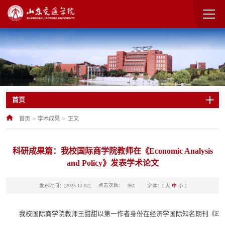
首页
首页
>
学术成果
>
正文
科研成果篇：我校国际商学院教师在《Economic Analysis
and Policy》发表学术论文
点击次数：
发布时间：[2025-12-02]
字体：[
大
中
小
]
961
我校国际商学院教师王甜甜以第一作者身份在经济学国际知名期刊《E