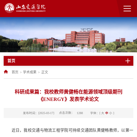
首页
首页
>
学术成果
>
正文
科研成果篇：我校教师黄健畅在能源领域顶级期刊
《ENERGY》发表学术论文
点击次数：
发布时间：[2025-03-17]
字体：[
大
中
小
]
1288
近日，我校交通与物流工程学院可持续交通团队黄健畅教师，以第一