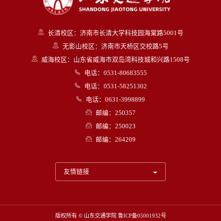
长清校区：济南市长清大学科技园海棠路5001号
无影山校区：济南市天桥区交校路5号
威海校区：山东省威海市双岛湾科技城和兴路1508号
电话：0531-80683555
电话：0531-58251302
电话：0631-3998899
邮编：250357
邮编：250023
邮编：264209
友情链接
版权所有 © 山东交通学院
鲁ICP备05001932号