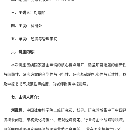
三、主讲人：
刘霞辉
四、主 办：
科研处
五、承 办：
经济与管理学院
六、讲座内容：
本次讲座围绕国家基金申请的核心要点展开，涵盖项目选题的创新性
与前瞻性、研究方案的科学性与可行性、研究基础的扎实性与延续性，以
及申报书书写规范性等维度，为老师提供申报指导。
七、主讲人简介：
刘霞辉
，中国社会科学院二级研究员，博导。研究领域集中于中国经
济增长问题、结构变化与就业、宏观经济稳定、行业与企业战略等领域。
现任中国战略研究会经济战略专业委员会主任。 曾在国家机关供职5年，