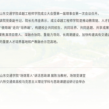
山东交通学院卓越工程师学院成立大会暨第一届理事会第一次会议召开。
该院党委副书记、院长孔伟金表示，成立卓越工程师学院是推动教育链、人才
“使用端”走向“培养端”，构建校企共同招生、共同培养、共同选题、共享成果
 聚焦真项目育人、深融合协同、重能力导向、长周期建设，加快构建具有交
的重要人才培养基地和产教融合示范高地。
山东交通学院“场馆育人”讲活思政课 展陈当教材，场馆变课堂
六所交通类高校马克思主义理论学科与思政课建设研讨会举办