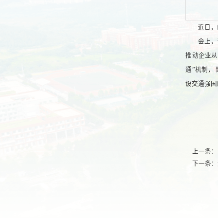
近日，
会上，
推动企业从
通”机制，
设交通强国
上一条：
下一条：