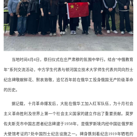
当地时间4月4日，祭扫仪式在庄严肃穆的氛围中举行。结合“中俄教育
年”系列交流活动，中方学生代表与顿河国立技术大学师生代表共同向烈士
纪念碑敬献鲜花、默哀致敬，追忆百年前在俄华工投身俄国无产阶级革命
的历史。
据记载，十月革命爆发后，大批在俄华工加入红军队伍，为十月社会
主义革命胜利及世界上第一个社会主义国家的建立作出了重要贡献。莫罗
佐夫斯克市中国志愿者纪念碑建于1958年，是俄罗斯境内经中国驻俄罗斯
大使馆考证的7处中国烈士纪念设施之一。碑身镌刻着纪念1919年牺牲的