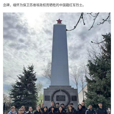
念碑，缅怀为保卫苏维埃政权而牺牲的中国籍红军烈士。