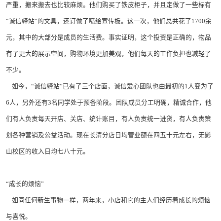
严重，搬来搬去也比较麻烦。他们购买了铁皮柜子，并且定做了一些标有
“诚信驿站”的文具，还订做了喷绘宣传板。这一次，他们总共花了1700余
元，其中的大部分是成员的生活费。事实证明，这个投资是正确的，物品
有了更大的展示空间，购物环境更加美观，他们每天的工作负担也减轻了
不少。
如今，“诚信驿站”已有了三个店面，诚信爱心团队也由最初的1人变为了
6人，另外还有3名同学处于预备阶段。团队成员分工明确，精诚合作，他
们有人负责每天开店、关店、统计账目，有人负责统一进货，有人负责策
划各种营销及公益活动。现在长清分店日均营业额在四五十元左右，无影
山校区的收入日均七八十元。
“成长的烦恼”
如同任何新生事物一样，两年来，小店和它的主人们经历着成长的烦恼
与喜悦。