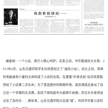
编者按：一个小店，两万人精心呵护；买卖之间，书写着诚信大文章。2
012年4月，山东交通学院学生孙凤慧创立了“诚信小站”。创立之初，简单
的电脑桌和少量的文具构成了小店的全部。在遭遇“外来洗劫”后孙凤慧毅
然给了小店第二次生命；为了营造更好的购物环境，成员谭成志拿出了自
己近一个学期的生活费。刮风下雨有超市大姐帮忙收摊；烈日炎炎老师送
过去了及时伞……两年来，山东交通学院众志成“城”，共同书写着小店的