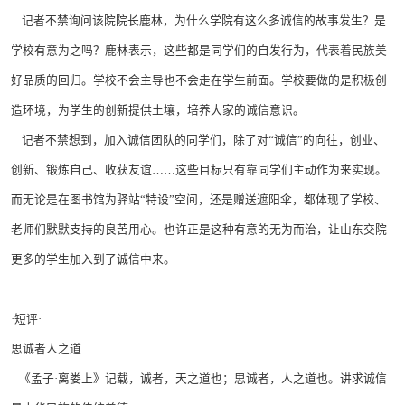
记者不禁询问该院院长鹿林，为什么学院有这么多诚信的故事发生？是
学校有意为之吗？鹿林表示，这些都是同学们的自发行为，代表着民族美
好品质的回归。学校不会主导也不会走在学生前面。学校要做的是积极创
造环境，为学生的创新提供土壤，培养大家的诚信意识。
记者不禁想到，加入诚信团队的同学们，除了对“诚信”的向往，创业、
创新、锻炼自己、收获友谊……这些目标只有靠同学们主动作为来实现。
而无论是在图书馆为驿站“特设”空间，还是赠送遮阳伞，都体现了学校、
老师们默默支持的良苦用心。也许正是这种有意的无为而治，让山东交院
更多的学生加入到了诚信中来。
·短评·
思诚者人之道
《孟子·离娄上》记载，诚者，天之道也；思诚者，人之道也。讲求诚信