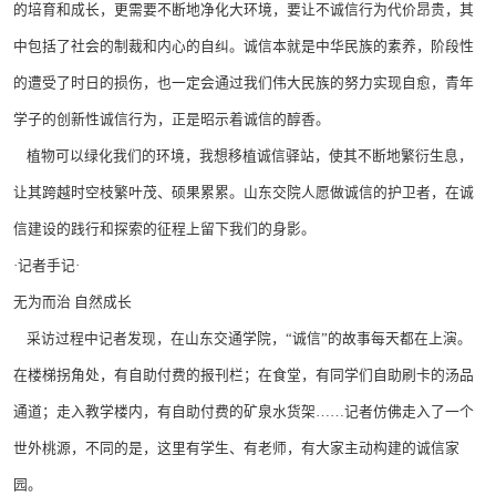
的培育和成长，更需要不断地净化大环境，要让不诚信行为代价昂贵，其
中包括了社会的制裁和内心的自纠。诚信本就是中华民族的素养，阶段性
的遭受了时日的损伤，也一定会通过我们伟大民族的努力实现自愈，青年
学子的创新性诚信行为，正是昭示着诚信的醇香。
植物可以绿化我们的环境，我想移植诚信驿站，使其不断地繁衍生息，
让其跨越时空枝繁叶茂、硕果累累。山东交院人愿做诚信的护卫者，在诚
信建设的践行和探索的征程上留下我们的身影。
·记者手记·
无为而治 自然成长
采访过程中记者发现，在山东交通学院，“诚信”的故事每天都在上演。
在楼梯拐角处，有自助付费的报刊栏；在食堂，有同学们自助刷卡的汤品
通道；走入教学楼内，有自助付费的矿泉水货架……记者仿佛走入了一个
世外桃源，不同的是，这里有学生、有老师，有大家主动构建的诚信家
园。