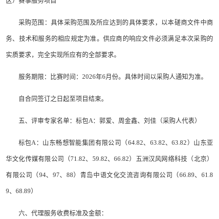
区）赛事服务项目
采购范围：具体采购范围及所应达到的具体要求，以本磋商文件中商
务、技术和服务的相应规定为准。供应商的响应文件必须满足本次采购的
实质要求，完全实现所应有的全部要求。
服务期限：比赛时间：2026年6月份。具体时间以采购人通知为准。
自合同签订之日起至项目结束。
五、评审专家名单：标包A：郭爱、周金鑫、刘佳（采购人代表）
标包A：山东畅想智能集团有限公司（64.82、63.82、63.82）山东亚
华文化传媒有限公司（71.82、59.82、66.82）五洲汉风网络科技（北京）
有限公司（94、97、88）青岛中语文化交流咨询有限公司（66.89、61.8
9、68.89）
六、代理服务收费标准及金额：