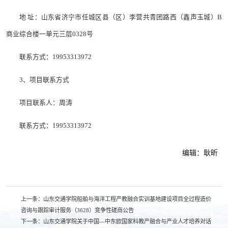
地 址：山东省济宁市任城区县（区）李营共青团路西（鑫声玉城）B
商业综合楼一单元三层0328号
联系方式：19953313972
3、项目联系方式
项目联系人：周涛
联系方式：19953313972
编辑：耿昕
上一条：
山东交通学院船舶与海洋工程产教融合实训基地建设项目全过程造价
咨询与跟踪审计服务（3628）竞争性磋商公告
下一条：
山东交通学院关于中国—中东欧国家科教产融合与产业人才培养对话