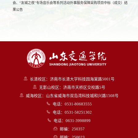
会、“友城之夜”专场音乐会等系列活动外事服务保障采购项目中标（成交）结
果公告
长清校区：济南市长清大学科技园海棠路5001号
无影山校区：济南市天桥区交校路5号
威海校区：山东省威海市双岛湾科技城和兴路1508号
电话：0531-80683555
电话：0531-58251302
电话：0631-3998899
邮编：250357
邮编：250023