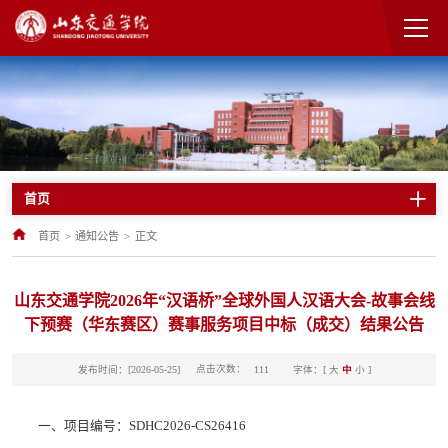
首页
首页
>
通知公告
>
正文
山东交通学院2026年“汉语桥”全球外国人汉语大会-故事会线
下预赛（华东赛区）赛事服务项目中标（成交）结果公告
点击次数：
发布时间：[2026-05-25]
字体：[
大
中
小
]
111
一、项目编号：SDHC2026-CS26416