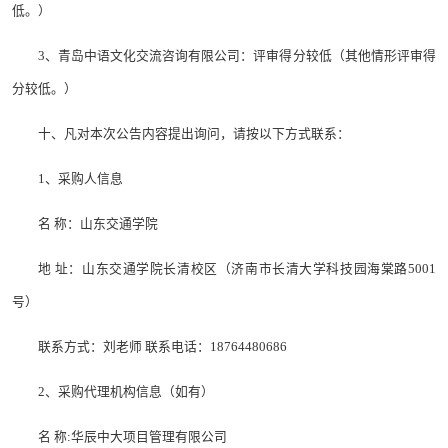
低。）
3、青岛中语文化交流咨询有限公司：评审得分较低（其他情形评审得
分较低。）
十、凡对本次公告内容提出询问，请按以下方式联系：
1、采购人信息
名 称：山东交通学院
地 址：山东交通学院长清校区（济南市长清大学科技园海棠路5001
号）
联系方式：刘老师 联系电话：18764480686
2、采购代理机构信息（如有）
名 称:华辰中大项目管理有限公司