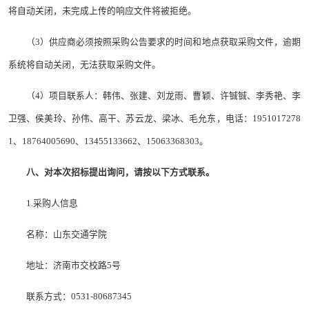
将自动关闭，未完成上传的响应文件将被拒绝。
（3）供应商必须按照采购公告要求的时间和地点获取采购文件，逾期
系统将自动关闭，无法获取采购文件。
（4）项目联系人：韩伟、张建、刘龙雨、曹颖、许铖铖、李秀艳、李
卫强、侯美玲、孙伟、高干、苏云龙、梁冰、毛允东，电话：1951017278
1、18764005690、13455133662、15063368303。
八、对本次招标提出询问，请按以下方式联系。
1.采购人信息
名称：山东交通学院
地址：济南市交校路5号
联系方式：0531-80687345