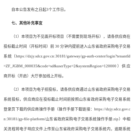
自本公告发布之日起3个工作日。
七、其他补充事宜
（1）本项目为不见面开标项目（不需要到现场开标），请各供应商在
投标截止时间（开标时间）前 30 分钟内提前进入山东省政府采购电子交易
系统（https://dzjy.sdcz.gov.cn:30181/gateway/gp-auth-center/login?tenantId
=ZF_JGBM_000035&code=sd&userType=2&systemRegion=120000）供应
商开标（开启）大厅参加线上开标。
（2）本项目为电子招投标，请各供应商通过山东省政府采购电子交易
系统投标，供应商应在投标截止时间前按照山东省政府采购电子交易系统
登录页下载的供应商操作手册（操作手册下载链接：https://dzjy.sdcz.gov.c
n:30181/gp-file-platform/山东省政府采购电子交易系统操作手册.zip）中相
关流程将电子响应文件上传至山东省政府采购电子交易系统内，逾期系统