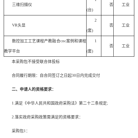
三维扫描仪
否
工业
(台)
2
VR头显
否
工业
(套)
数控加工工艺课程产教融合cnc案例和课程
1
否
工业
教学平台
(套)
本采购包不接受联合体投标
合同履行期限：自合同签订之日起30日内完成交付
二、申请人的资格要求：
1.满足《中华人民共和国政府采购法》第二十二条规定;
2.落实政府采购政策需满足的资格要求：
采购包1：