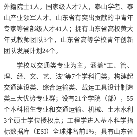
外籍院士1人，
国家级人才7人，泰山学者、泰
山产业领军人才、山东省有突出贡献的中青年
专家等省部级人才41
人；拥有山东省高校黄大
年式教师团队3个，山东省高等学校青年创新
团队发展计划24个。
学校以交通类专业为主，涵盖“工、管、
理、经、文、艺、法”等7个学科门类
，
构建起
交通建设类、综合运输类、载运工具设计制造
类三大优势专业群；设有21个学院（部），55
个本科招生专业和交通运输、机械、土木水利
3个硕士学位授权点
；
工程学进入基本科学指
标数据库（ESI）全球排名前1%，具有山东省