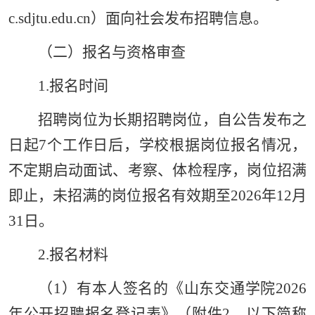
c.sdjtu.edu.cn）面向社会发布招聘信息。
（二）报名与资格审查
1.报名时间
招聘岗位为长期招聘岗位，自公告
发布之
日起7个工作日后，学校根据岗位报名情况，
不定期启动面试、考察、体检程序，岗位招满
即止，未招满的岗位报名有效期至202
6年12
月
3
1日。
2.报名材料
（1）有本人签名的《山东交通学院202
6
年公开招聘报名登记表》（附件2，以下简称