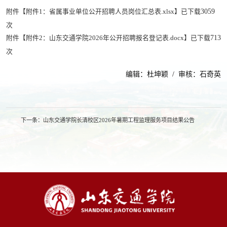
3059
附件【
附件1：省属事业单位公开招聘人员岗位汇总表.xlsx
】已下载
次
713
附件【
附件2：山东交通学院2026年公开招聘报名登记表.docx
】已下载
次
编辑：杜坤颖 / 审核：石奇英
下一条：
山东交通学院长清校区2026年暑期工程监理服务项目结果公告