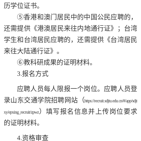
历学位证书。
⑤香港和澳门居民中的中国公民应聘的，
还需提供《港澳居民来往内地通行证》；台湾
学生和台湾居民应聘的，还需提供《台湾居民
来往大陆通行证》。
⑥教科研成果的证明材料。
3.报名方式
应聘人员每人限报一个岗位。应聘人员登
录山东交通学院招聘网站
（
https://recruit.sdjtu.edu.cn/#/app/sdjt
）
填写报名信息并上传岗位要求
xy/epxing_recruit/zpwz
的证明材料。
4.资格审查