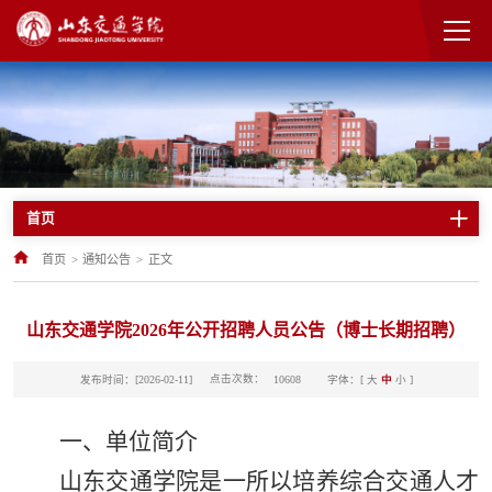
首页
首页
>
通知公告
>
正文
山东交通学院2026年公开招聘人员公告（博士长期招聘）
点击次数：
发布时间：[2026-02-11]
字体：[
大
中
小
]
10608
一、单位简介
山东交通学院是一所以培养综合交通人才