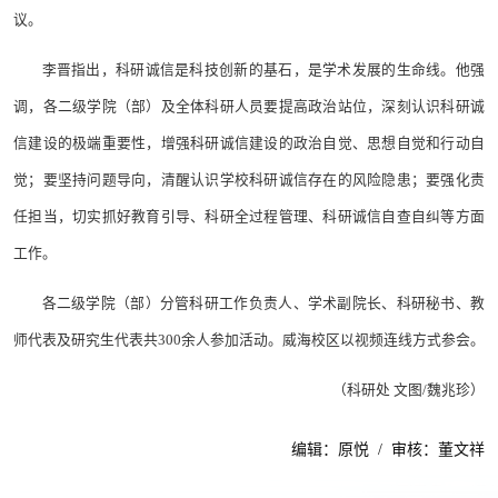
议。
李晋指出，科研诚信是科技创新的基石，是学术发展的生命线。他强
调，各二级学院（部）及全体科研人员要提高政治站位，深刻认识科研诚
信建设的极端重要性，增强科研诚信建设的政治自觉、思想自觉和行动自
觉；要坚持问题导向，清醒认识学校科研诚信存在的风险隐患；要强化责
任担当，切实抓好教育引导、科研全过程管理、科研诚信自查自纠等方面
工作。
各二级学院（部）分管科研工作负责人、学术副院长、科研秘书、教
师代表及研究生代表共300余人参加活动。威海校区以视频连线方式参会。
（科研处 文图/魏兆珍）
编辑：原悦 / 审核：董文祥