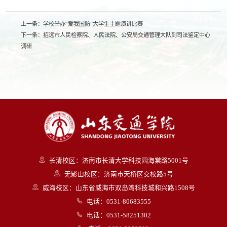
上一条：
学校举办“爱我国防”大学生主题演讲比赛
下一条：
招远市人民检察院、人民法院、公安局交通管理大队到司法鉴定中心
调研
长清校区：济南市长清大学科技园海棠路5001号
无影山校区：济南市天桥区交校路5号
威海校区：山东省威海市双岛湾科技城和兴路1508号
电话：0531-80683555
电话：0531-58251302