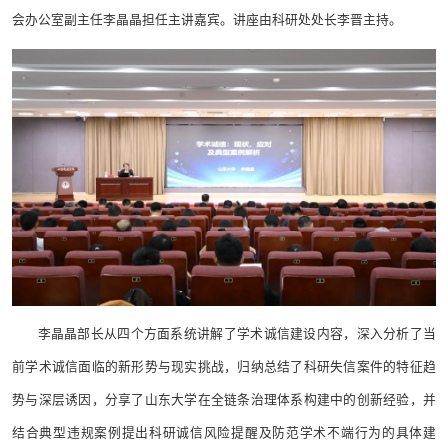
会办公室副主任李晶晶担任主讲嘉宾。讲座由科研处处长李晋主持。
李晶晶部长从四个方面系统讲解了学术诚信建设内容，深入分析了当
前学术诚信面临的新形势与现实挑战，归纳总结了科研失信案件的特征趋
势与深层诱因，分享了山东大学在全链条治理体系构建中的创新经验，并
结合典型违规案例提出科研诚信风险提醒及防范学术不端行为的具体建