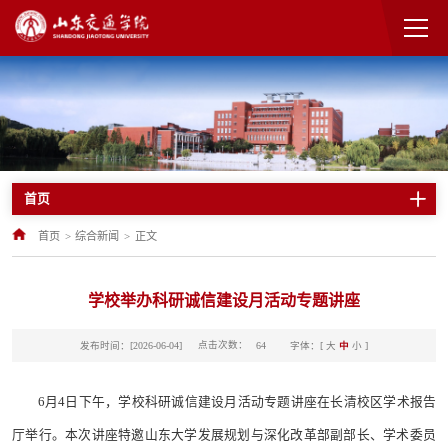
首页
首页
>
综合新闻
>
正文
学校举办科研诚信建设月活动专题讲座
点击次数：
发布时间：[2026-06-04]
字体：[
大
中
小
]
64
6月4日下午，学校科研诚信建设月活动专题讲座在长清校区学术报告
厅举行。本次讲座特邀山东大学发展规划与深化改革部副部长、学术委员