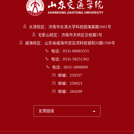
长清校区：济南市长清大学科技园海棠路5001号
无影山校区：济南市天桥区交校路5号
威海校区：山东省威海市双岛湾科技城和兴路1508号
电话：0531-80683555
电话：0531-58251302
电话：0631-3998899
邮编：250357
邮编：250023
邮编：264209
友情链接