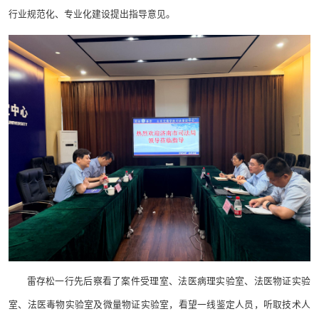
行业规范化、专业化建设提出指导意见。
雷存松一行先后察看了案件受理室、法医病理实验室、法医物证实验
室、法医毒物实验室及微量物证实验室，看望一线鉴定人员，听取技术人