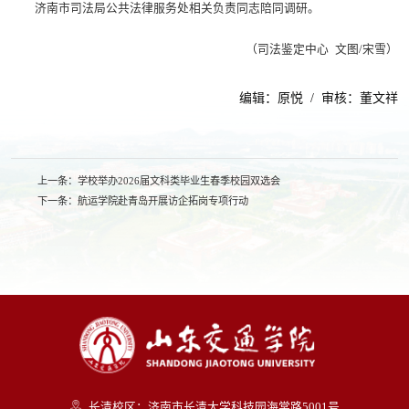
济南市司法局公共法律服务处相关负责同志陪同调研。
（司法鉴定中心 文图/宋雪）
编辑：原悦 / 审核：董文祥
上一条：
学校举办2026届文科类毕业生春季校园双选会
下一条：
航运学院赴青岛开展访企拓岗专项行动
长清校区：济南市长清大学科技园海棠路5001号