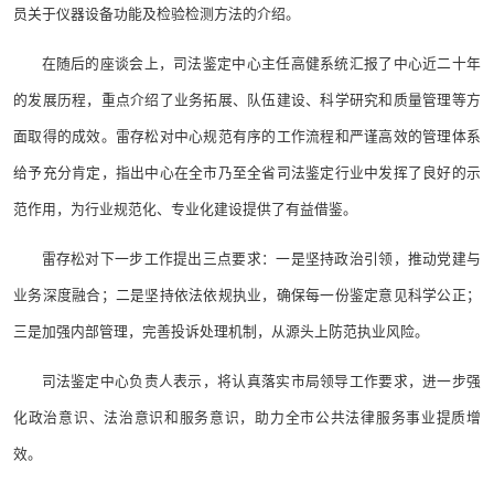
员关于仪器设备功能及检验检测方法的介绍。
在随后的座谈会上，司法鉴定中心主任高健系统汇报了中心近二十年
的发展历程，重点介绍了业务拓展、队伍建设、科学研究和质量管理等方
面取得的成效。雷存松对中心规范有序的工作流程和严谨高效的管理体系
给予充分肯定，指出中心在全市乃至全省司法鉴定行业中发挥了良好的示
范作用，为行业规范化、专业化建设提供了有益借鉴。
雷存松对下一步工作提出三点要求：一是坚持政治引领，推动党建与
业务深度融合；二是坚持依法依规执业，确保每一份鉴定意见科学公正；
三是加强内部管理，完善投诉处理机制，从源头上防范执业风险。
司法鉴定中心负责人表示，将认真落实市局领导工作要求，进一步强
化政治意识、法治意识和服务意识，助力全市公共法律服务事业提质增
效。