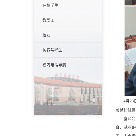
在校学生
教职工
校友
访客与考生
校内电话导航
4月2
副县长付晨
座谈会
育、就业服