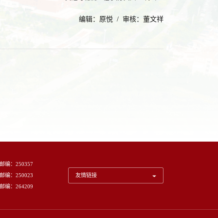
编辑：原悦 / 审核：董文祥
邮编：250357
邮编：250023
友情链接
邮编：264209