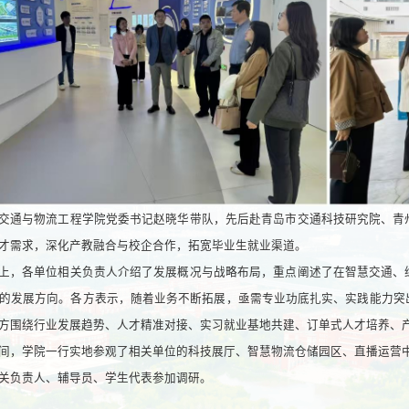
交通与物流工程学院党委书记赵晓华带队，先后赴青岛市交通科技研究院、青
才需求，深化产教融合与校企合作，拓宽毕业生就业渠道。
上，各单位相关负责人介绍了发展概况与战略布局，重点阐述了在智慧交通、
的发展方向。各方表示，随着业务不断拓展，亟需专业功底扎实、实践能力突
方围绕行业发展趋势、人才精准对接、实习就业基地共建、订单式人才培养、
间，学院一行实地参观了相关单位的科技展厅、智慧物流仓储园区、直播运营
关负责人、辅导员、学生代表参加调研。