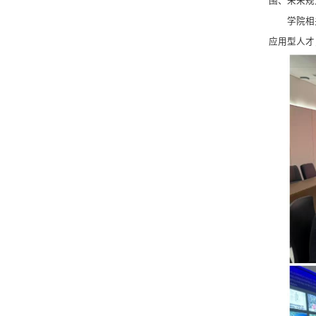
围、未来规
学院相
应用型人才