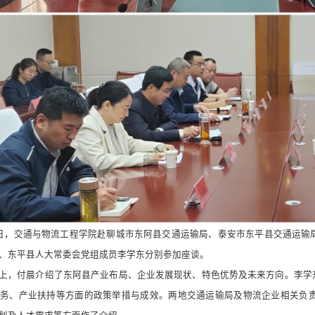
3日，交通与物流工程学院赴聊城市东阿县交通运输局、泰安市东平县交通运
、东平县人大常委会党组成员李学东分别参加座谈。
上，付晨介绍了东阿县产业布局、企业发展现状、特色优势及未来方向。李学
务、产业扶持等方面的政策举措与成效。两地交通运输局及物流企业相关负