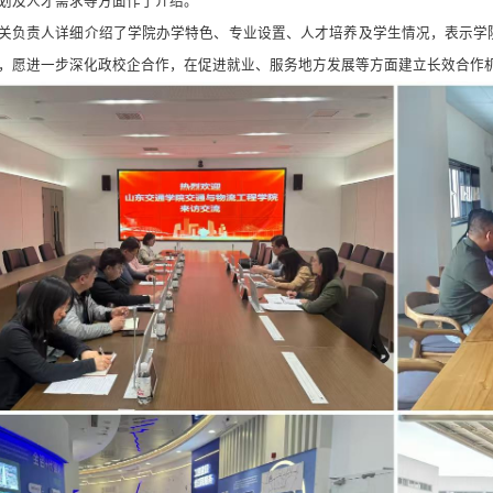
划及人才需求等方面作了介绍。
关负责人详细介绍了学院办学特色、专业设置、人才培养及学生情况，表示学
，愿进一步深化政校企合作，在促进就业、服务地方发展等方面建立长效合作