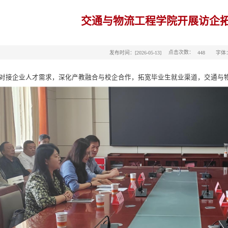
交通与物流工程学院开展访企
点击次数：
发布时间：[2026-05-13]
字体
448
对接企业人才需求，深化产教融合与校企合作，拓宽毕业生就业渠道，交通与