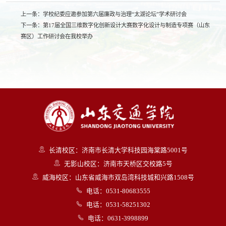
上一条：
学校纪委应邀参加第六届廉政与治理“太湖论坛”学术研讨会
下一条：
第17届全国三维数字化创新设计大赛数字化设计与制造专项赛（山东
赛区）工作研讨会在我校举办
长清校区：济南市长清大学科技园海棠路5001号
无影山校区：济南市天桥区交校路5号
威海校区：山东省威海市双岛湾科技城和兴路1508号
电话：0531-80683555
电话：0531-58251302
电话：0631-3998899