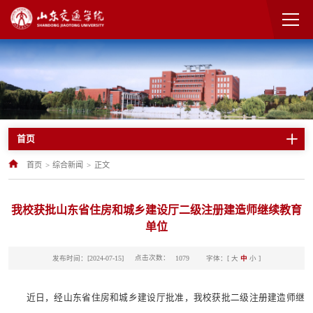
首页
首页
>
综合新闻
>
正文
我校获批山东省住房和城乡建设厅二级注册建造师继续教育
单位
点击次数：
发布时间：[2024-07-15]
字体：[
大
中
小
]
1079
近日，经山东省住房和城乡建设厅批准，我校获批二级注册建造师继