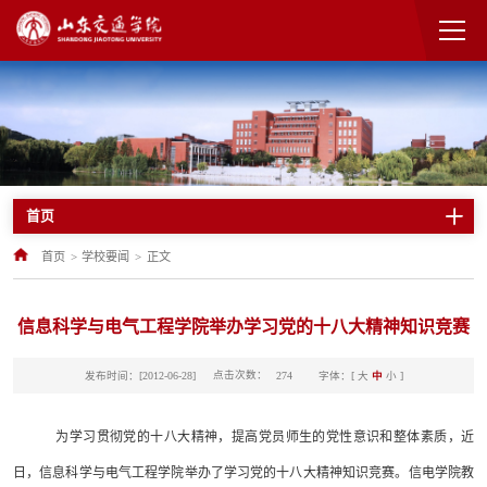
首页
首页
>
学校要闻
>
正文
信息科学与电气工程学院举办学习党的十八大精神知识竞赛
点击次数：
发布时间：[2012-06-28]
字体：[
大
中
小
]
274
为学习贯彻党的十八大精神，提高党员师生的党性意识和整体素质，近
日，信息科学与电气工程学院举办了学习党的十八大精神知识竞赛。信电学院教