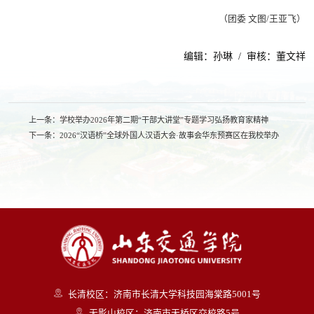
（团委 文图/王亚飞）
编辑：孙琳 / 审核：董文祥
上一条：
学校举办2026年第二期“干部大讲堂”专题学习弘扬教育家精神
下一条：
2026“汉语桥”全球外国人汉语大会·故事会华东预赛区在我校举办
长清校区：济南市长清大学科技园海棠路5001号
无影山校区：济南市天桥区交校路5号