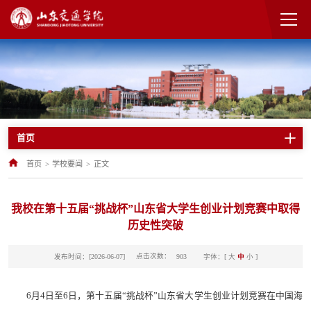
首页
首页
>
学校要闻
>
正文
我校在第十五届“挑战杯”山东省大学生创业计划竞赛中取得
历史性突破
点击次数：
发布时间：[2026-06-07]
字体：[
大
中
小
]
903
6月4日至6日，第十五届“挑战杯”山东省大学生创业计划竞赛在中国海