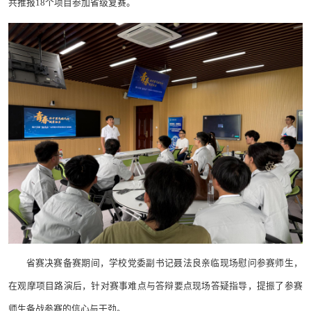
共推报18个项目参加省级复赛。
省赛决赛备赛期间，学校党委副书记聂法良亲临现场慰问参赛师生，
在观摩项目路演后，针对赛事难点与答辩要点现场答疑指导，提振了参赛
师生备战参赛的信心与干劲。