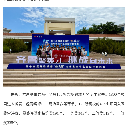
据悉，本届赛事共吸引全省160所高校的38万名学生参赛。1300个项
目进入省赛，经网络评审、现场答辩等环节，129所高校的496个项目入围
终审决赛，最终评选出特等奖191个、一等奖305个、二等奖319个、三等
奖335个。