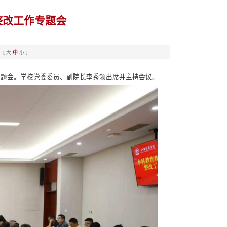
整改工作专题会
：[
大
中
小
]
专题会。学校党委委员、副院长李秀领出席并主持会议。