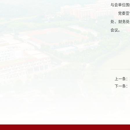
与会单位围
党委宣
处、财务处
会议。
上一条：
下一条：