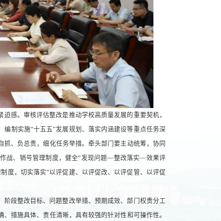
紧迫感。审核评估整改是推动学校高质量发展的重要契机，
、编制实施“十五五”发展规划、落实内涵建设等重点任务深
自抓、负总责，细化任务举措。牵头部门要主动统筹，协同
作战、销号管理制度，健全“发现问题—整改落实—效果评
理制度，切实落实“以评促建、以评促改、以评促管、以评促
、阶段整改目标、问题整改举措、预期成效、部门权责分工
确、措施具体、责任清晰，具有较强的针对性和可操作性。