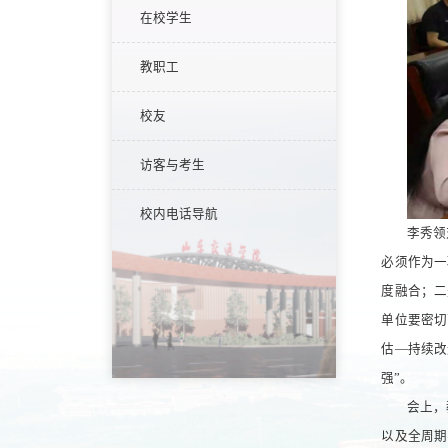
在校学生
教职工
校友
访客与考生
校内电话导航
李秀领
必须作为一
度融合；二
单位要密切
估—持续改
强”。
会上，
以及全周期