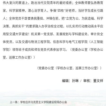
伟大复兴的赛道上，跑出当代交院青年的最好成绩；全体教师要弘扬教育
家、科学家精神，潜心治学育人，争做“四有”好老师，当好学生成长引路
人；全体党员干部要勇挑重担、冲锋在前，把“立党为公、为民造福、科学
决策、真抓实干”的要求融入办学治校全过程，以扎实的行动推动高水平应
用型交通大学建设！机关第一党支部、发展规划与学科建设处、审计处全
体党员，以及交通与物流工程学院、信息科学与电气工程学院（人工智能
学院）领导班子成员和师生党员代表参加学习。（党委办公室（学校办公
室、巡察工作办公室））
（党委办公室（学校办公室、巡察工作办公室））
编辑：孙琳 / 审核：董文祥
上一条：
学校召开马克思主义学院建设现场办公会