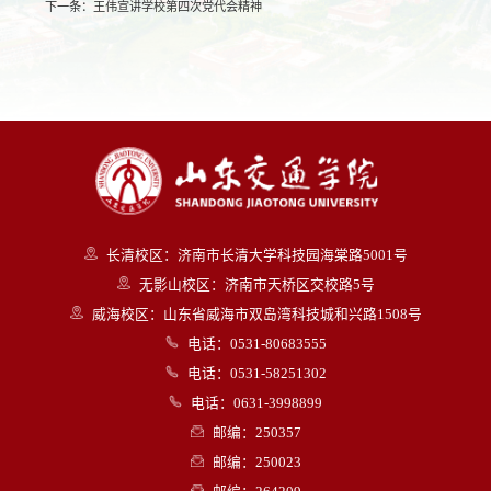
下一条：
王伟宣讲学校第四次党代会精神
长清校区：济南市长清大学科技园海棠路5001号
无影山校区：济南市天桥区交校路5号
威海校区：山东省威海市双岛湾科技城和兴路1508号
电话：0531-80683555
电话：0531-58251302
电话：0631-3998899
邮编：250357
邮编：250023