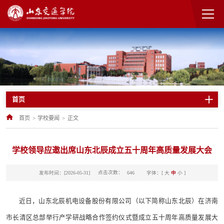
首页
首页
>
学校要闻
>
正文
学校领导应邀出席山东北辰成立五十周年高质量发展大会
点击次数：
发布时间：[2026-05-31]
字体：[
大
中
小
]
646
近日，山东北辰机电设备股份有限公司（以下简称山东北辰）在济南
市长清区总部举行产学研战略合作签约仪式暨成立五十周年高质量发展大