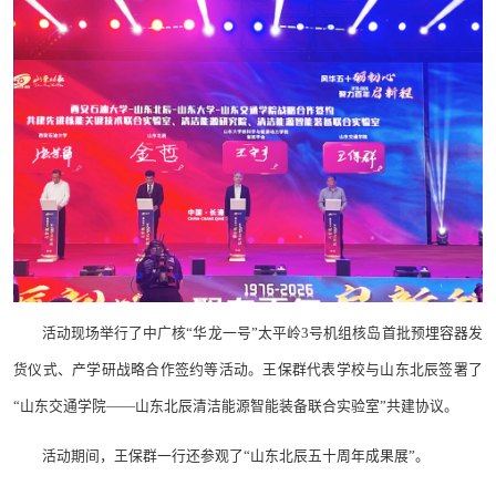
活动现场举行了中广核“华龙一号”太平岭3号机组核岛首批预埋容器发
货仪式、产学研战略合作签约等活动。王保群代表学校与山东北辰签署了
“山东交通学院——山东北辰清洁能源智能装备联合实验室”共建协议。
活动期间，王保群一行还参观了“山东北辰五十周年成果展”。