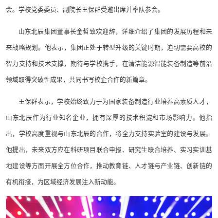
会。学校党委委员、副院长王保群受邀出席并率队参会。
山东北辰集团董事长金哲致欢迎辞，详细介绍了集团的发展历程和未
来战略规划。他表示，集团正处于转型升级的关键时期，迫切需要高校的
智力支持和技术支撑，期待与学校携手，在清洁能源智能装备制造等前沿
领域取得突破性成果，共同书写校企合作的新篇章。
王保群表示，学校始终致力于为国家装备制造行业培养高素质人才，
山东北辰作为行业知名企业，拥有深厚的技术积淀和市场影响力。他指
出，学校高度重视与山东北辰的合作，将全力支持实验室的建设与发展。
他提出，未来双方应在科研项目联合申报、研究生联合培养、实习实训基
地建设等方面开展全方位合作，推动教育链、人才链与产业链、创新链的
有机衔接，为区域经济发展注入新动能。