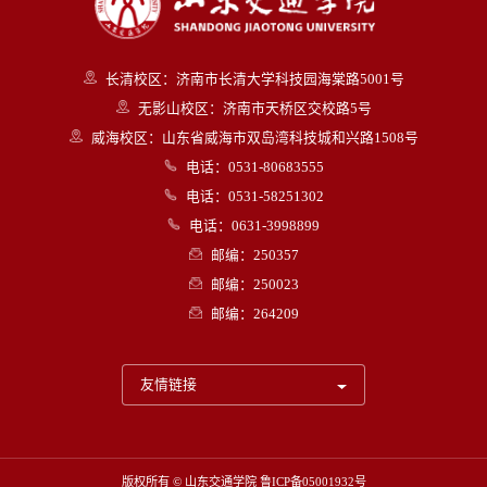
长清校区：济南市长清大学科技园海棠路5001号
无影山校区：济南市天桥区交校路5号
威海校区：山东省威海市双岛湾科技城和兴路1508号
电话：0531-80683555
电话：0531-58251302
电话：0631-3998899
邮编：250357
邮编：250023
邮编：264209
友情链接
版权所有 © 山东交通学院
鲁ICP备05001932号