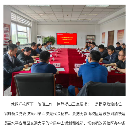
就做好校区下一阶段工作，徐静提出三点要求：一是提高政治站位，
深刻领会党委决策和第四次党代会精神。要把无影山校区建设放到加快建
成高水平应用型交通大学的全局中去谋划和推动，切实把改善校区办学条