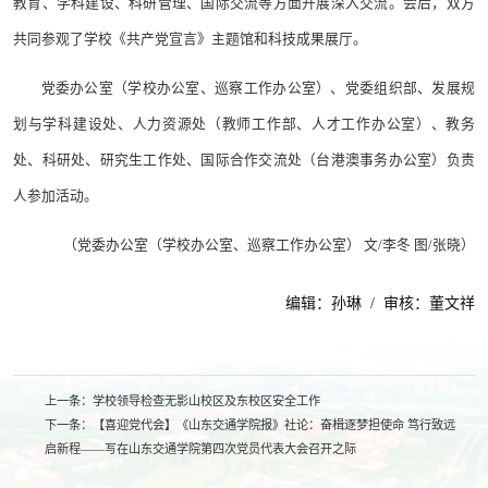
教育、学科建设、科研管理、国际交流等方面开展深入交流。会后，双方
共同参观了学校《共产党宣言》主题馆和科技成果展厅。
党委办公室（学校办公室、巡察工作办公室）、党委组织部、发展规
划与学科建设处、人力资源处（教师工作部、人才工作办公室）、教务
处、科研处、研究生工作处、国际合作交流处（台港澳事务办公室）负责
人参加活动。
（党委办公室（学校办公室、巡察工作办公室） 文/李冬 图/张晓）
编辑：孙琳 / 审核：董文祥
上一条：
学校领导检查无影山校区及东校区安全工作
下一条：
【喜迎党代会】《山东交通学院报》社论：奋楫逐梦担使命 笃行致远
启新程——写在山东交通学院第四次党员代表大会召开之际