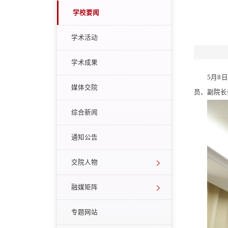
学校要闻
学术活动
学术成果
5月8
媒体交院
员、副院长
综合新闻
通知公告
交院人物
融媒矩阵
专题网站