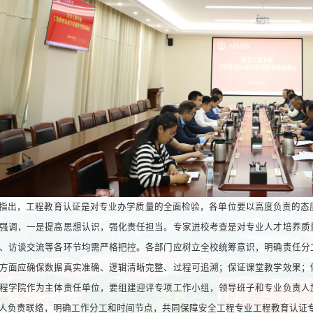
指出，工程教育认证是对专业办学质量的全面检验，各单位要以高度负责的态
强调，一是提高思想认识，强化责任担当。专家进校考查是对专业人才培养质
、访谈交流等各环节均需严格把控。各部门应树立全校统筹意识，明确责任分
方面应确保数据真实准确、逻辑清晰完整、过程可追溯；保证课堂教学效果；
程学院作为主体责任单位，要组建迎评专项工作小组，领导班子和专业负责人
人负责联络，明确工作分工和时间节点，共同保障安全工程专业工程教育认证