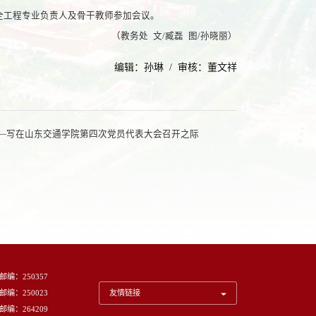
全工程专业负责人及骨干教师参加会议。
文/臧磊 图/孙晓丽）
编辑：孙琳 / 审核：董文祥
——写在山东交通学院第四次党员代表大会召开之际
邮编：250357
邮编：250023
友情链接
邮编：264209