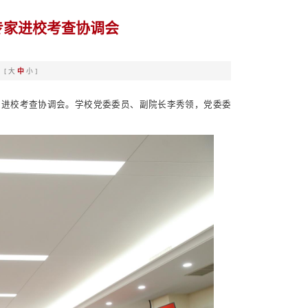
专家进校考查协调会
：[
大
中
小
]
专家进校考查协调会。学校党委委员、副院长李秀领，党委委