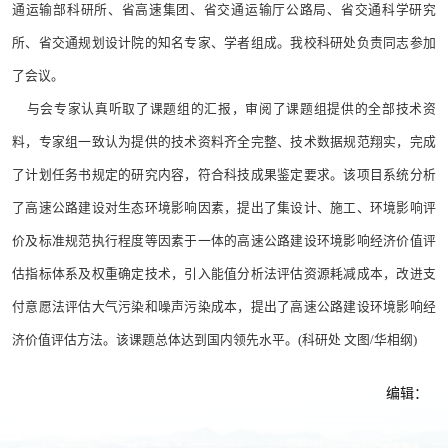
通运输部科研所、省高速集团、省交通运输厅公路局、省交通科学研究
所、省交通规划设计院的知名专家、学者组成。我校科研处负责同志参加
了会议。
与会专家认真听取了课题组的汇报，审阅了课题组提供的全部技术资
料，专家组一致认为提供的技术资料齐全完整、技术数据规范翔实，完成
了计划任务书规定的研究内容，符合科技成果鉴定要求。该项目系统分析
了高速公路建设对生态环境影响因素，提出了集设计、施工、环境影响评
价及标准规范执行程度等因素于一体的高速公路建设环境影响经济价值评
估指标体系及权重确定技术，引入能值分析法评估资源耗减成本，改进支
付意愿法评估大气污染和噪声污染成本，提出了高速公路建设环境影响经
济价值评估方法。该课题总体达到国内领先水平。(科研处 文图/华相纲)
编辑：