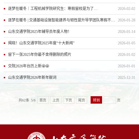
逐梦在暖冬｜工程机械学院研究生：寒假留校是为了…
2026-02-02
逐梦在暖冬 | 交通基础设施智能建养与韧性提升导学团队寒假不停研
2026-01-28
山东交通学院2025年辅导员年度人物！
2026-01-14
揭晓！山东交通学院2025年度“十大新闻”
2026-01-05
留下一张2025年你最不舍得删除的照片
2026-01-02
交院2026年台历上新🤩🤩
2026-01-01
山东交通学院2026年新年献词
2025-12-31
共62条 5/6
首页
上页
下页
尾页
页