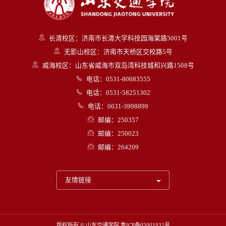
长清校区：济南市长清大学科技园海棠路5001号
无影山校区：济南市天桥区交校路5号
威海校区：山东省威海市双岛湾科技城和兴路1508号
电话：0531-80683555
电话：0531-58251302
电话：0631-3998899
邮编：250357
邮编：250023
邮编：264209
友情链接
版权所有 © 山东交通学院
鲁ICP备05001932号