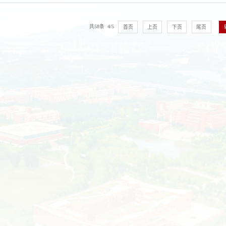
共58条 4/5
首页
上页
下页
尾页