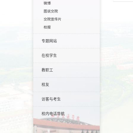
微博
图说交院
交院宣传片
校报
专题网站
在校学生
教职工
校友
访客与考生
校内电话导航