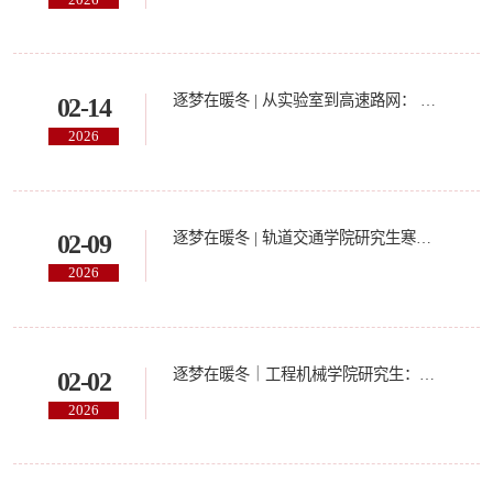
逐梦在暖冬 | 从实验室到高速路网： 交通与物流工程学院研究生的“赶考路”
02-14
2026
逐梦在暖冬 | 轨道交通学院研究生寒假逐梦记
02-09
2026
逐梦在暖冬｜工程机械学院研究生：寒假留校是为了…
02-02
2026