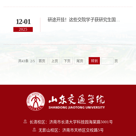
研途开挂！这些交院学子获研究生国家奖学金！
12-01
2025
共43条 2/5
首页
上页
下页
尾页
页
长清校区：济南市长清大学科技园海棠路5001号
无影山校区：济南市天桥区交校路5号